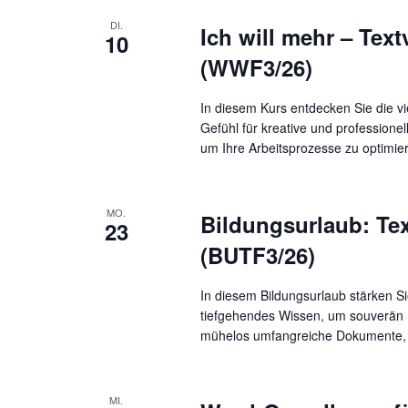
DI.
Ich will mehr – Tex
10
(WWF3/26)
In diesem Kurs entdecken Sie die vi
Gefühl für kreative und professionel
um Ihre Arbeitsprozesse zu optimie
MO.
Bildungsurlaub: Te
23
(BUTF3/26)
In diesem Bildungsurlaub stärken Si
tiefgehendes Wissen, um souverän m
mühelos umfangreiche Dokumente,
MI.