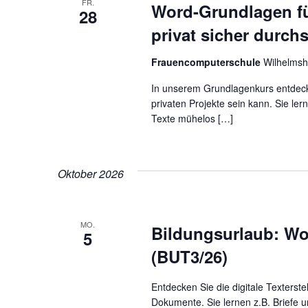
FR.
Word-Grundlagen fü
28
privat sicher durchs
Frauencomputerschule
Wilhelmsh
In unserem Grundlagenkurs entdecken
privaten Projekte sein kann. Sie le
Texte mühelos […]
Oktober 2026
MO.
Bildungsurlaub: Wo
5
(BUT3/26)
Entdecken Sie die digitale Texterst
Dokumente. Sie lernen z.B. Briefe u