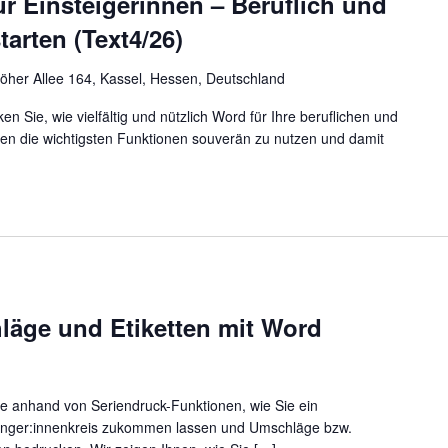
r Einsteigerinnen – Beruflich und
tarten (Text4/26)
öher Allee 164, Kassel, Hessen, Deutschland
 Sie, wie vielfältig und nützlich Word für Ihre beruflichen und
rnen die wichtigsten Funktionen souverän zu nutzen und damit
läge und Etiketten mit Word
ie anhand von Seriendruck-Funktionen, wie Sie ein
nger:innenkreis zukommen lassen und Umschläge bzw.