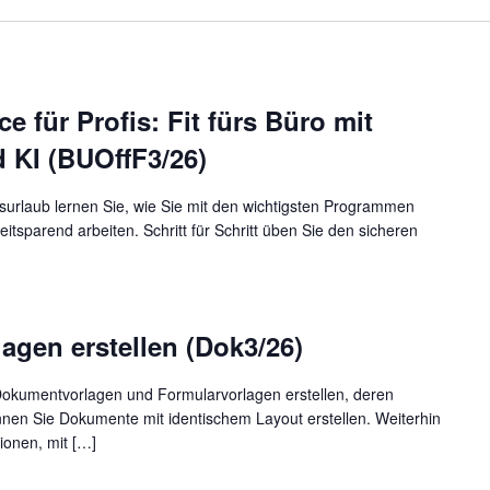
e für Profis: Fit fürs Büro mit
d KI (BUOffF3/26)
gsurlaub lernen Sie, wie Sie mit den wichtigsten Programmen
itsparend arbeiten. Schritt für Schritt üben Sie den sicheren
gen erstellen (Dok3/26)
 Dokumentvorlagen und Formularvorlagen erstellen, deren
nnen Sie Dokumente mit identischem Layout erstellen. Weiterhin
ionen, mit […]