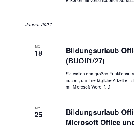
Etiketten mit verschiedenen Adress
Januar 2027
MO.
Bildungsurlaub Offi
18
(BUOff1/27)
Sie wollen den großen Funktionsu
nutzen, um Ihre tägliche Arbeit ef
mit Microsoft Word, […]
MO.
Bildungsurlaub Offic
25
Microsoft Office un