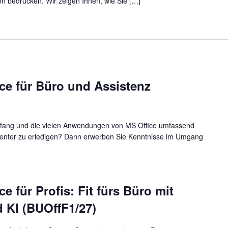
en bedrucken. Wir zeigen Ihnen, wie Sie […]
ce für Büro und Assistenz
mfang und die vielen Anwendungen von MS Office umfassend
fizienter zu erledigen? Dann erwerben Sie Kenntnisse im Umgang
e für Profis: Fit fürs Büro mit
d KI (BUOffF1/27)