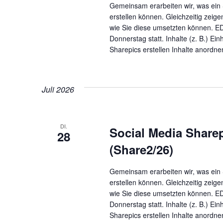
Gemeinsam erarbeiten wir, was ein 
erstellen können. Gleichzeitig zeig
wie Sie diese umsetzten können. E
Donnerstag statt. Inhalte (z. B.) Ein
Sharepics erstellen Inhalte anordne
Juli 2026
DI.
Social Media Sharep
28
(Share2/26)
Gemeinsam erarbeiten wir, was ein 
erstellen können. Gleichzeitig zeig
wie Sie diese umsetzten können. E
Donnerstag statt. Inhalte (z. B.) Ein
Sharepics erstellen Inhalte anordne