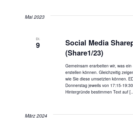
Mai 2023
DI.
Social Media Sharep
9
(Share1/23)
Gemeinsam erarbeiten wir, was ein 
erstellen können. Gleichzeitig zeig
wie Sie diese umsetzten können. E
Donnerstag jeweils von 17:15-19:30 Uhr
Hintergründe bestimmen Text auf [
März 2024