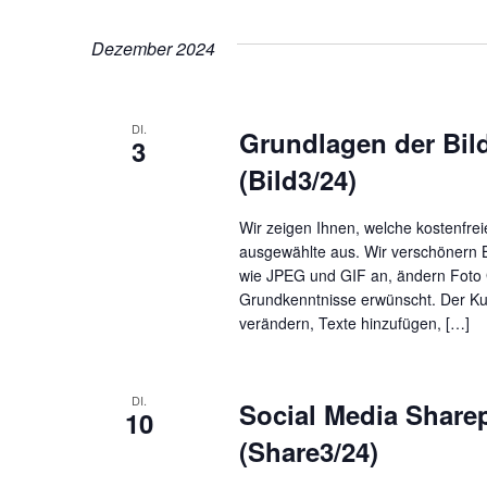
Dezember 2024
DI.
Grundlagen der Bil
3
(Bild3/24)
Wir zeigen Ihnen, welche kostenfrei
ausgewählte aus. Wir verschönern B
wie JPEG und GIF an, ändern Foto 
Grundkenntnisse erwünscht. Der Kurs
verändern, Texte hinzufügen, […]
DI.
Social Media Sharep
10
(Share3/24)