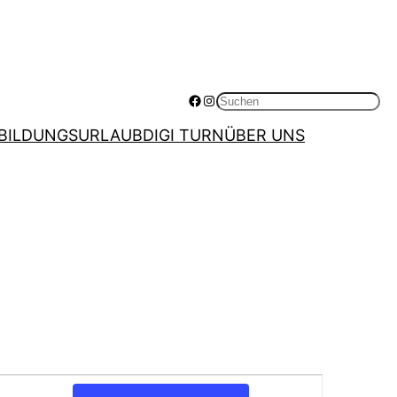
Facebook
Instagram
Suchen
BILDUNGSURLAUB
DIGI TURN
ÜBER UNS