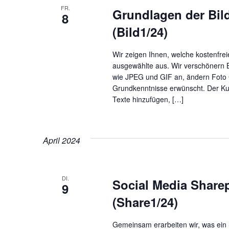
FR.
Grundlagen der Bil
8
(Bild1/24)
Wir zeigen Ihnen, welche kostenfrei
ausgewählte aus. Wir verschönern B
wie JPEG und GIF an, ändern Foto 
Grundkenntnisse erwünscht. Der Kurs
Texte hinzufügen, […]
April 2024
DI.
Social Media Sharep
9
(Share1/24)
Gemeinsam erarbeiten wir, was ein 