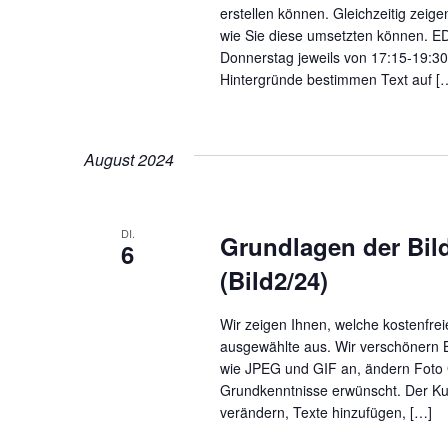
erstellen können. Gleichzeitig zeig
wie Sie diese umsetzten können. E
Donnerstag jeweils von 17:15-19:30 Uhr
Hintergründe bestimmen Text auf [
August 2024
DI.
Grundlagen der Bil
6
(Bild2/24)
Wir zeigen Ihnen, welche kostenfrei
ausgewählte aus. Wir verschönern B
wie JPEG und GIF an, ändern Foto 
Grundkenntnisse erwünscht. Der Kurs
verändern, Texte hinzufügen, […]