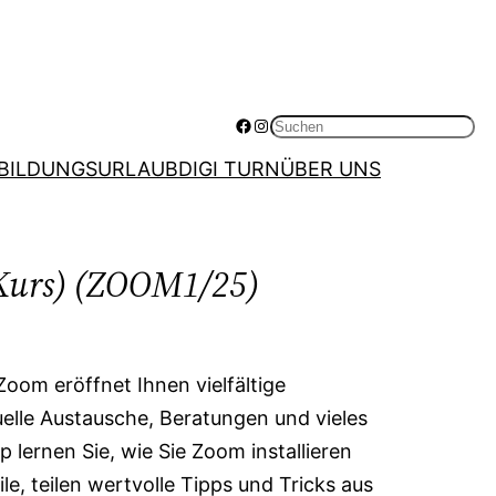
Facebook
Instagram
Suchen
BILDUNGSURLAUB
DIGI TURN
ÜBER UNS
-Kurs) (ZOOM1/25)
oom eröffnet Ihnen vielfältige
elle Austausche, Beratungen und vieles
lernen Sie, wie Sie Zoom installieren
e, teilen wertvolle Tipps und Tricks aus