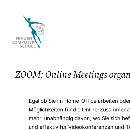
Zum
Inhalt
springen
ZOOM: Online Meetings organ
Egal ob Sie im Home-Office arbeiten oder
Möglichkeiten für die Online-Zusammenar
mehr, unabhängig davon, wo Sie sich befi
und effektiv für Videokonferenzen und Te