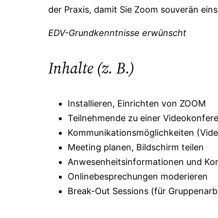
der Praxis, damit Sie Zoom souverän ein
EDV-Grundkenntnisse erwünscht
Inhalte (z. B.)
Installieren, Einrichten von ZOOM
Teilnehmende zu einer Videokonfere
Kommunikationsmöglichkeiten (Video
Meeting planen, Bildschirm teilen
Anwesenheitsinformationen und Ko
Onlinebesprechungen moderieren
Break-Out Sessions (für Gruppenarb