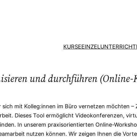
KURSE
EINZELUNTERRICHT
isieren und durchführen (Online
 sich mit Kolleg:innen im Büro vernetzen möchten – Z
beit. Dieses Tool ermöglicht Videokonferenzen, virtu
nden. In unserem praxisorientierten Online-Workshop 
amarbeit nutzen können. Wir zeigen Ihnen die Vorteil