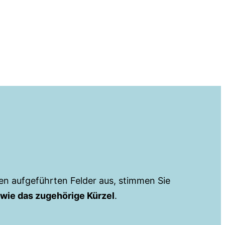
ten aufgeführten Felder aus, stimmen Sie
wie das zugehörige Kürzel
.