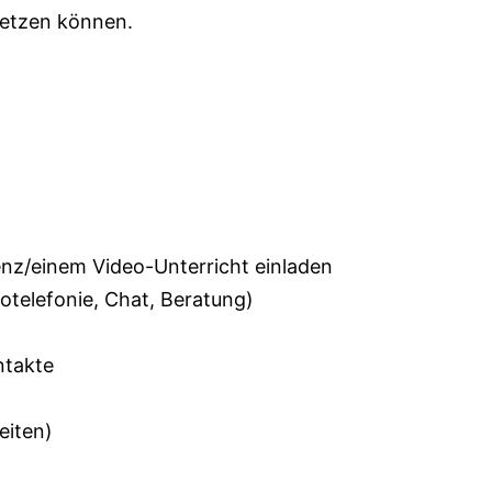
setzen können.
nz/einem Video-Unterricht einladen
telefonie, Chat, Beratung)
ntakte
eiten)