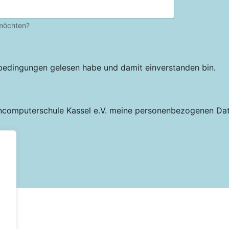
 möchten?
ebedingungen gelesen habe und damit einverstanden bin.
uencomputerschule Kassel e.V. meine personenbezogenen D