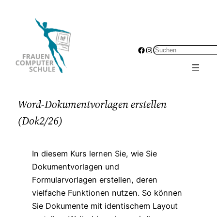
Zum
Inhalt
springen
Facebook
Instagram
Suchen
Word-Dokumentvorlagen erstellen
(Dok2/26)
In diesem Kurs lernen Sie, wie Sie
Dokumentvorlagen und
Formularvorlagen erstellen, deren
vielfache Funktionen nutzen. So können
Sie Dokumente mit identischem Layout