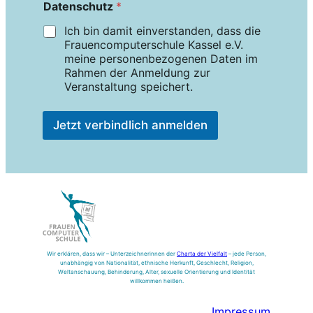
Datenschutz
*
Ich bin damit einverstanden, dass die
Frauencomputerschule Kassel e.V.
meine personenbezogenen Daten im
Rahmen der Anmeldung zur
Veranstaltung speichert.
Jetzt verbindlich anmelden
Wir erklären, dass wir – Unterzeichnerinnen der
Charta der Vielfalt
– jede Person,
unabhängig von Nationalität, ethnische Herkunft, Geschlecht, Religion,
Weltanschauung, Behinderung, Alter, sexuelle Orientierung und Identität
willkommen heißen.
Impressum