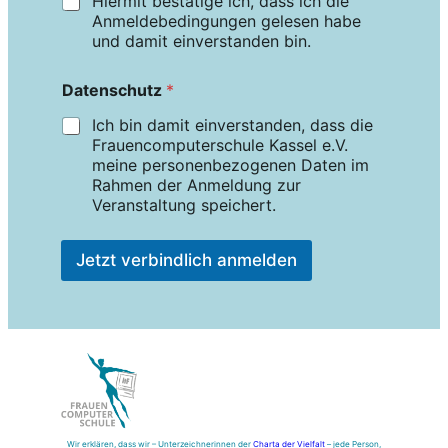
Hiermit bestätige ich, dass ich die
Anmeldebedingungen gelesen habe
und damit einverstanden bin.
Datenschutz
*
Ich bin damit einverstanden, dass die
Frauencomputerschule Kassel e.V.
meine personenbezogenen Daten im
Rahmen der Anmeldung zur
Veranstaltung speichert.
Jetzt verbindlich anmelden
Wir erklären, dass wir – Unterzeichnerinnen der
Charta der Vielfalt
– jede Person,