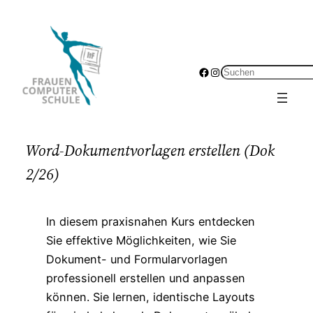
Zum
Inhalt
springen
Facebook
Instagram
Suchen
Word-Dokumentvorlagen erstellen (Dok
2/26)
In diesem praxisnahen Kurs entdecken
Sie
effektive
Möglichkeiten, wie Sie
Dokument- und Formularvorlagen
professionell erstellen und anpassen
können. Sie lernen, identische Layouts