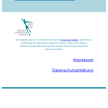
Wir erklären, dass wir – Unterzeichnerinnen der
Charta der Vielfalt
– jede Person,
unabhängig von Nationalität, ethnische Herkunft, Geschlecht, Religion,
Weltanschauung, Behinderung, Alter, sexuelle Orientierung und Identität
willkommen heißen.
Impressum
Datenschutzerklärung