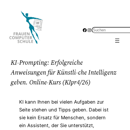
Zum
Inhalt
springen
Facebook
Instagram
Suchen
KI-Prompting: Erfolgreiche
Anweisungen für Künstli-che Intelligenz
geben. Online-Kurs (KIpr4/26)
KI kann Ihnen bei vielen Aufgaben zur
Seite stehen und Tipps geben. Dabei ist
sie kein Ersatz für Menschen, sondern
ein Assistent, der Sie unterstützt,