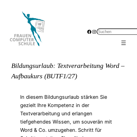
Zum
Inhalt
springen
Facebook
Instagram
Suchen
Bildungsurlaub: Textverarbeitung Word –
Aufbaukurs (BUTF1/27)
In diesem Bildungsurlaub stärken Sie
gezielt Ihre Kompetenz in der
Textverarbeitung und erlangen
tiefgehendes Wissen, um souverän mit
Word & Co. umzugehen. Schritt für