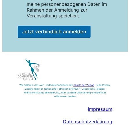
meine personenbezogenen Daten im
Rahmen der Anmeldung zur
Veranstaltung speichert.
Jetzt verbindlich anmelden
Wir erklären, dass wir – Unterzeichnerinnen der
Charta der Vielfalt
– jede Person,
unabhängig von Nationalität, ethnische Herkunft, Geschlecht, Religion,
Weltanschauung, Behinderung, Alter, sexuelle Orientierung und Identität
willkommen heißen.
Impressum
Datenschutzerklärung