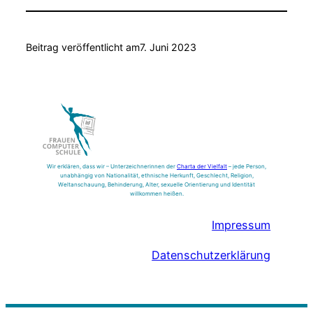
Beitrag veröffentlicht am
7. Juni 2023
Wir erklären, dass wir – Unterzeichnerinnen der
Charta der Vielfalt
– jede Person,
unabhängig von Nationalität, ethnische Herkunft, Geschlecht, Religion,
Weltanschauung, Behinderung, Alter, sexuelle Orientierung und Identität
willkommen heißen.
Impressum
Datenschutzerklärung