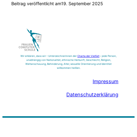
Beitrag veröffentlicht am
19. September 2025
Wir erklären, dass wir – Unterzeichnerinnen der
Charta der Vielfalt
– jede Person,
unabhängig von Nationalität, ethnische Herkunft, Geschlecht, Religion,
Weltanschauung, Behinderung, Alter, sexuelle Orientierung und Identität
willkommen heißen.
Impressum
Datenschutzerklärung