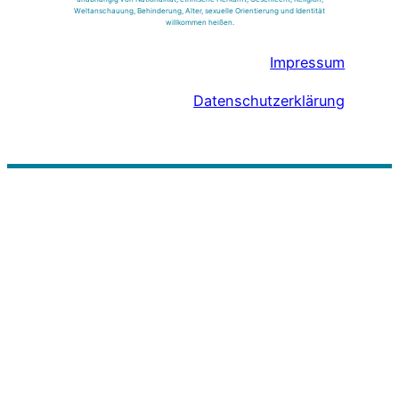
Weltanschauung, Behinderung, Alter, sexuelle Orientierung und Identität
willkommen heißen.
Impressum
Datenschutzerklärung