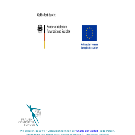
Wir erklären, dass wir – Unterzeichnerinnen der
Charta der Vielfalt
– jede Person,
unabhängig von Nationalität, ethnische Herkunft, Geschlecht, Religion,