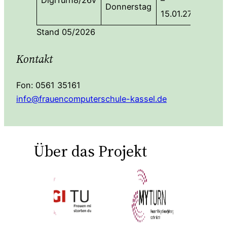
DigiTurn8/26v
–
16:30
Donnerstag
15.01.27
Uhr
Stand 05/2026
Kontakt
Fon: 0561 35161
info@frauencomputerschule-kassel.de
Über das Projekt