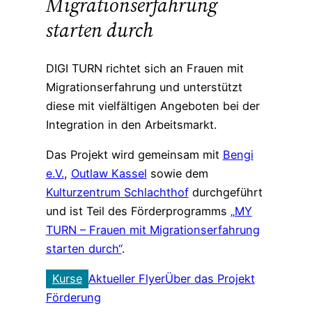
Migrationserfahrung
starten durch
DIGI TURN richtet sich an Frauen mit
Migrationserfahrung und unterstützt
diese mit vielfältigen Angeboten bei der
Integration in den Arbeitsmarkt.
Das Projekt wird gemeinsam mit
Bengi
e.V.
,
Outlaw Kassel
sowie dem
Kulturzentrum Schlachthof
durchgeführt
und ist Teil des Förderprogramms
„MY
TURN – Frauen mit Migrationserfahrung
starten durch“
.
Kurse
Aktueller Flyer
Über das Projekt
Förderung