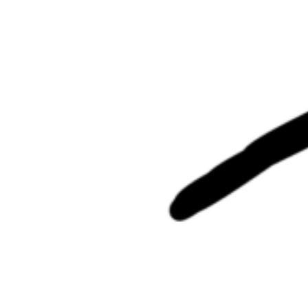
einerziehende