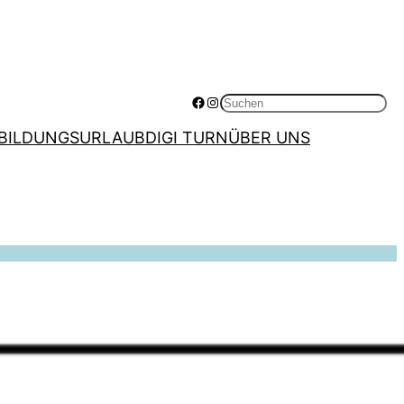
Facebook
Instagram
Suchen
BILDUNGSURLAUB
DIGI TURN
ÜBER UNS