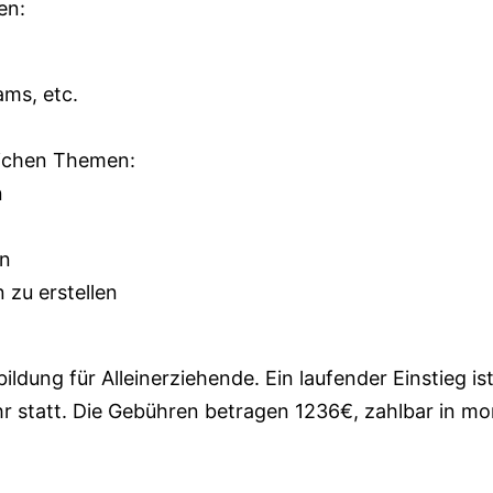
en:
ms, etc.
lichen Themen:
n
ln
 zu erstellen
bildung für Alleinerziehende. Ein laufender Einstieg i
r statt. Die Gebühren betragen 1236€, zahlbar in mo